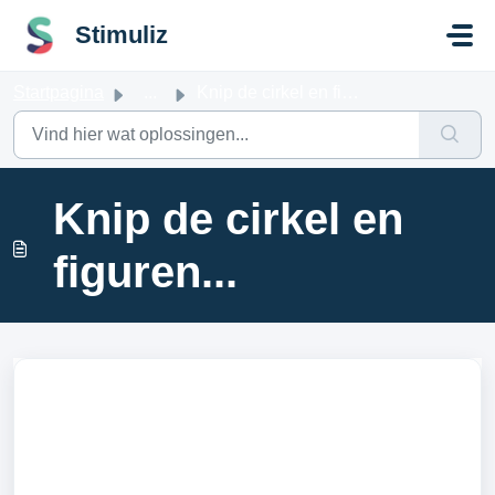
Doorgaan naar hoofdinhoud
Stimuliz
Startpagina
...
Knip de cirkel en figuren...
Knip de cirkel en
figuren...