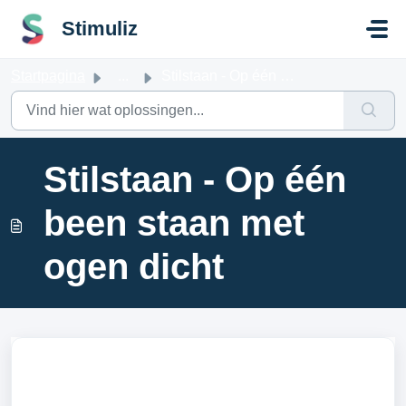
Doorgaan naar hoofdinhoud
Stimuliz
Startpagina
...
Stilstaan - Op één been staan met ogen dicht
Stilstaan - Op één
been staan met
ogen dicht