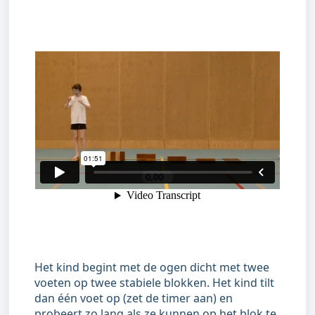
Het kind begint met de ogen dicht met twee
voeten op twee stabiele blokken. Het kind tilt
dan één voet op (zet de timer aan) en
probeert zo lang als ze kunnen op het blok te