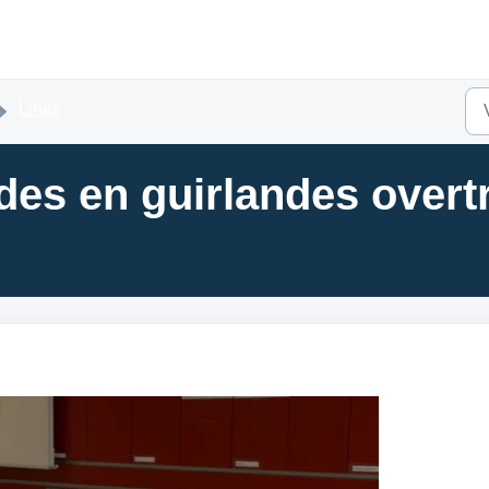
Links
des en guirlandes overt