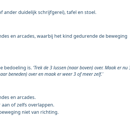
 ander duidelijk schrijfgerei), tafel en stoel.
ndes en arcades, waarbij het kind gedurende de beweging
de bedoeling is.
‘Trek de 3 lussen (naar boven) over. Maak er nu 
(naar beneden) over en maak er weer 3 of meer zelf.'
ndes en arcades.
 aan of zelfs overlappen.
eweging niet van richting.