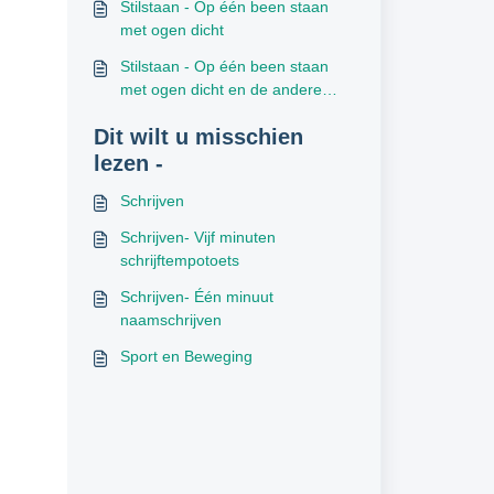
Stilstaan - Op één been staan
met ogen dicht
Stilstaan - Op één been staan
met ogen dicht en de andere
voet aantikken: binnen-, buiten-,
Dit wilt u misschien
achterkant
lezen -
Schrijven
Schrijven- Vijf minuten
schrijftempotoets
Schrijven- Één minuut
naamschrijven
Sport en Beweging